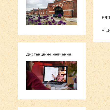
ЄДИ
Пе
Дистанційне навчання