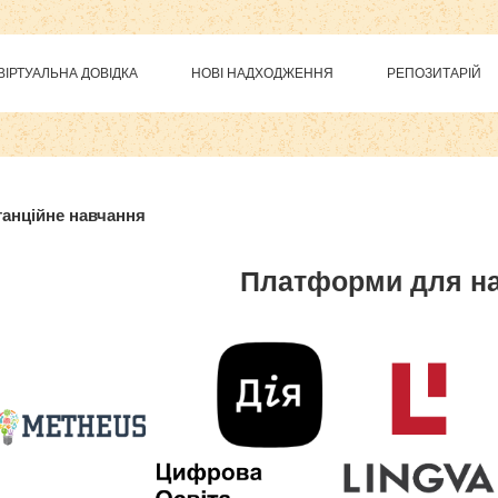
ВІРТУАЛЬНА ДОВІДКА
НОВІ НАДХОДЖЕННЯ
РЕПОЗИТАРІЙ
нты, модули, шаблоны и другие
Расширения Joomla
анційне навчання
Платформи для н