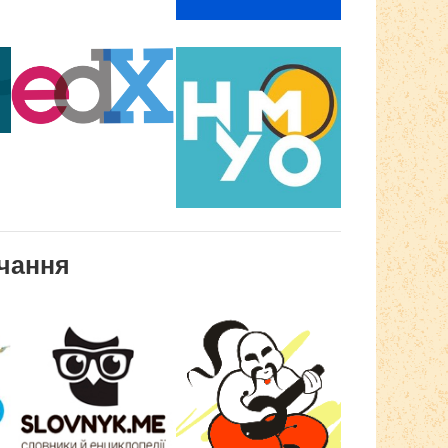
чання