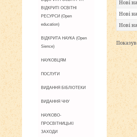
Нові н
ВІДКРИТІ ОСВІТНІ
Нові н
РЕСУРСИ (Open
Нові н
education)
ВІДКРИТА НАУКА (Open
Показу
Sience)
НАУКОВЦЯМ
ПОСЛУГИ
ВИДАННЯ БІБЛІОТЕКИ
ВИДАННЯ ЧНУ
НАУКОВО-
ПРОСВІТНИЦЬКІ
ЗАХОДИ