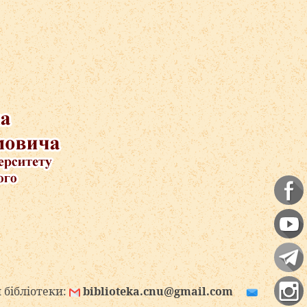
ки:
biblioteka.cnu@gmail.com
biblioteka.cnu@uk