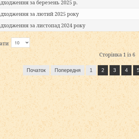
адходження за березень 2025 р.
адходження за лютий 2025 року
адходження за листопад 2024 року
вати
Сторінка 1 із 6
Початок
Попередня
1
2
3
4