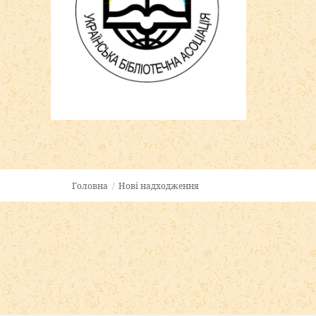
Головна
/
Нові надходження