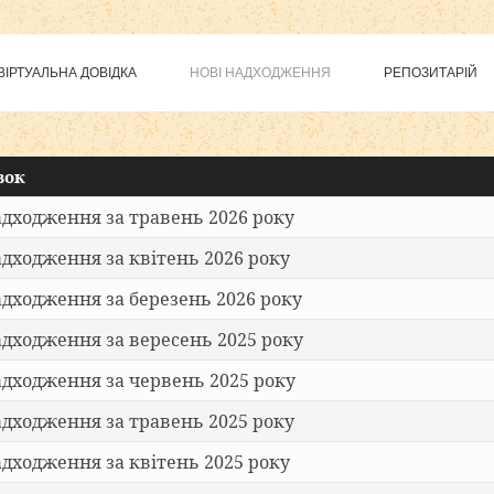
ВІРТУАЛЬНА ДОВІДКА
НОВІ НАДХОДЖЕННЯ
РЕПОЗИТАРІЙ
тные шаблоны
Joomla
вок
адходження за травень 2026 року
адходження за квітень 2026 року
адходження за березень 2026 року
адходження за вересень 2025 року
адходження за червень 2025 року
адходження за травень 2025 року
адходження за квітень 2025 року