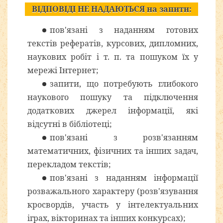
ВІДПОВІДІ НЕ НАДАЮТЬСЯ на запити:
пов'язані з наданням готових
текстів рефератів, курсових, дипломних,
наукових робіт і т. п. та пошуком їх у
мережі Інтернет;
запити, що потребують глибокого
наукового пошуку та підключення
додаткових джерел інформації, які
відсутні в бібліотеці;
пов'язані з розв'язанням
математичних, фізичних та інших задач,
перекладом текстів;
пов'язані з наданням інформації
розважального характеру (розв'язування
кросвордів, участь у інтелектуальних
іграх, вікторинах та інших конкурсах);