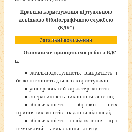
Правила користування віртуальною
довідково-бібліографічною службою
(ВДБС)
Загальні положення
Основними принципами роботи ВДС
є:
загальнодоступність, відкритість і
безкоштовність для всіх користувачів;
універсальний характер запитів;
оперативність виконання запитів;
обов’язковість обробки всіх
прийнятих запитів і надання відповіді;
обов’язковість повідомлення про
неможливість виконання запиту;