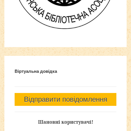
Все для
Joomla
. Бесплатные шаблоны и расширения.
Віртуальна довідка
Відправити повідомлення
Шановні користувачі!