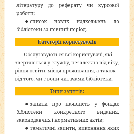
літературу до реферату чи курсової
роботи;
список нових надходжень до
бібліотеки за певний період.
Категорії користувачів
Обслуговуються всі користувачі, які
звертаються у службу, незалежно від віку,
рівня освіти, місця проживання, а також
від того, чи є вони читачами бібліотеки.
Типи запитів:
запити про наявність у фондах
бібліотеки конкретного видання,
законодавчих і нормативних актів;
тематичні запити, виконання яких