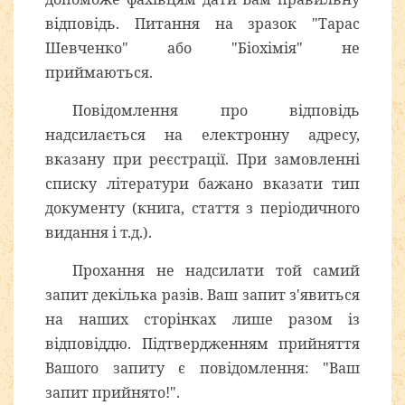
відповідь. Питання на зразок "Тарас
Шевченко" або "Біохімія" не
приймаються.
Повідомлення про відповідь
надсилається на електронну адресу,
вказану при реєстрації. При замовленні
списку літератури бажано вказати тип
документу (книга, стаття з періодичного
видання і т.д.).
Прохання не надсилати той самий
запит декілька разів. Ваш запит з'явиться
на наших сторінках лише разом із
відповіддю. Підтвердженням прийняття
Вашого запиту є повідомлення: "Ваш
запит прийнято!".