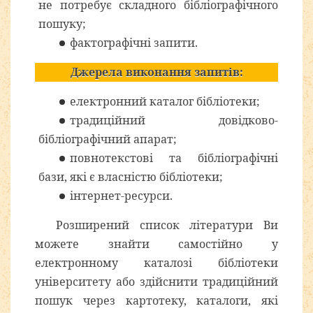
не потребує складного бібліографічного
пошуку;
фактографічні запити.
Джерела виконання запитів:
електронний каталог бібліотеки;
традиційний довідково-
бібліографічний апарат;
повнотекстові та бібліографічні
бази, які є власністю бібліотеки;
інтернет-ресурси.
Розширений список літератури Ви
можете знайти самостійно у
електронному каталозі бібліотеки
університету або здійснити традиційний
пошук через картотеку, каталоги, які