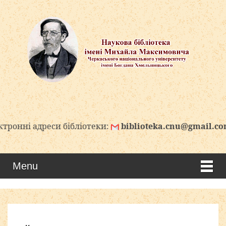
адреси бібліотеки:
biblioteka.cnu@gmail.com
b
Menu