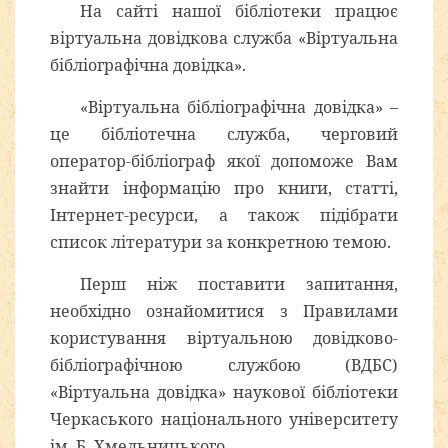
На сайті нашої бібліотеки працює
віртуальна довідкова служба «Віртуальна
бібліографічна довідка».
«Віртуальна бібліографічна довідка» –
це бібліотечна служба, черговий
оператор-бібліограф якої допоможе Вам
знайти інформацію про книги, статті,
Інтернет-ресурси, а також підібрати
список літератури за конкретною темою.
Перш ніж поставити запитання,
необхідно ознайомитися з Правилами
користування віртуальною довідково-
бібліографічною службою (ВДБС)
«Віртуальна довідка» наукової бібліотеки
Черкаського національного університету
ім. Б. Хмельницького.