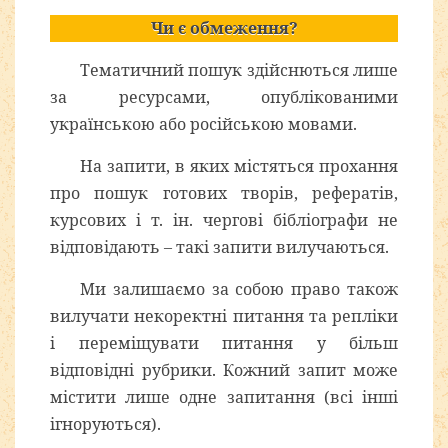
Чи є обмеження?
Тематичний пошук здійснються лише
за ресурсами, опублікованими
українською або російською мовами.
На запити, в яких містяться прохання
про пошук готових творів, рефератів,
курсових і т. ін. чергові бібліографи не
відповідають – такі запити вилучаються.
Ми залишаємо за собою право також
вилучати некоректні питання та репліки
і переміщувати питання у більш
відповідні рубрики. Кожний запит може
містити лише одне запитання (всі інші
ігноруються).