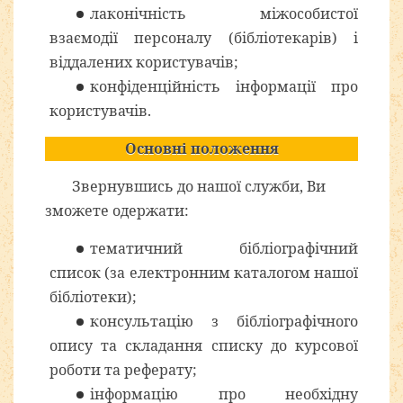
лаконічність міжособистої
взаємодії персоналу (бібліотекарів) і
віддалених користувачів;
конфіденційність інформації про
користувачів.
Основні положення
Звернувшись до нашої служби, Ви
зможете одержати:
тематичний бібліографічний
список (за електронним каталогом нашої
бібліотеки);
консультацію з бібліографічного
опису та складання списку до курсової
роботи та реферату;
інформацію про необхідну