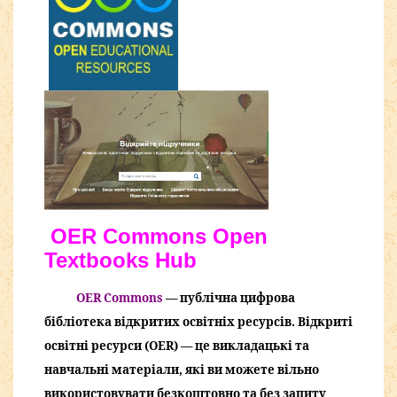
OER Commons Open
Textbooks Hub
OER Commons
— публічна цифрова
бібліотека відкритих освітніх ресурсів. Відкриті
освітні ресурси (OER) — це викладацькі та
навчальні матеріали, які ви можете вільно
використовувати безкоштовно та без запиту