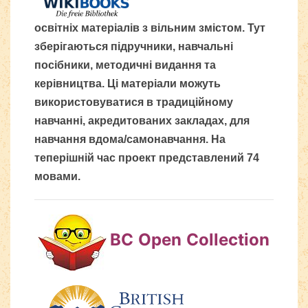
освітніх матеріалів з вільним змістом. Тут
зберігаються підручники, навчальні
посібники, методичні видання та
керівництва. Ці матеріали можуть
використовуватися в традиційному
навчанні, акредитованих закладах, для
навчання вдома/самонавчання. На
теперішній час проект представлений 74
мовами.
BC Open Collection