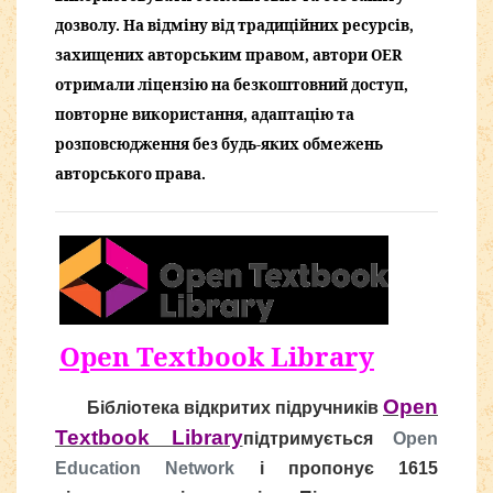
дозволу. На відміну від традиційних ресурсів,
захищених авторським правом, автори OER
отримали ліцензію на безкоштовний доступ,
повторне використання, адаптацію та
розповсюдження без будь-яких обмежень
авторського права.
Open Textbook Library
Open
Бібліотека відкритих підручників
Textbook Library
підтримується
Open
Education Network
і пропонує 1615