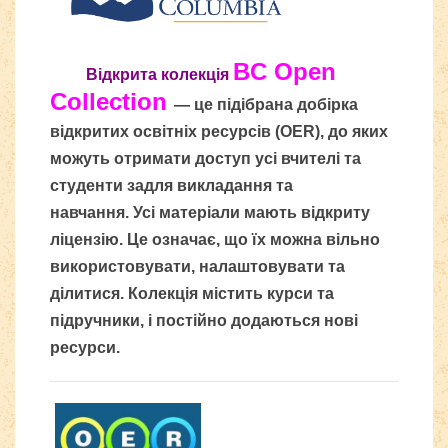
BC Open
Відкрита колекція
Collection
— це підібрана добірка
відкритих освітніх ресурсів (OER), до яких
можуть отримати доступ усі вчителі та
студенти задля викладання та
навчання.
Усі матеріали мають відкриту
ліцензію. Це означає, що їх можна вільно
використовувати, налаштовувати та
ділитися.
Колекція містить курси та
підручники, і постійно додаються нові
ресурси.