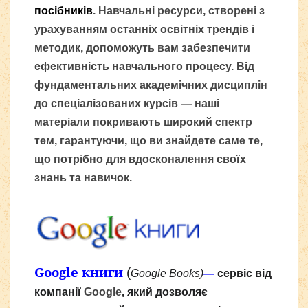
посібників
. Навчальні ресурси, створені з
урахуванням останніх освітніх трендів і
методик, допоможуть вам забезпечити
ефективність навчального процесу.
Від
фундаментальних академічних дисциплін
до спеціалізованих курсів — наші
матеріали покривають широкий спектр
тем, гарантуючи, що ви знайдете саме те,
що потрібно для вдосконалення своїх
знань та навичок.
Google книги
(
Google Books)
—
сервіс від
компанії
Google
, який дозволяє