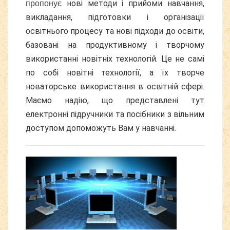
н
ові методи і прийоми навчання,
пропонує
викладання, підготовки і організації
освітнього процесу та нові підходи до освіти,
базовані на продуктивному і творчому
використанні новітніх технологій. Це не самі
по собі новітні технології, а їх творче
новаторське використання в освітній сфері.
Маємо надію, що представлені тут
електронні підручники та посібники з вільним
доступом допоможуть Вам у навчанні.