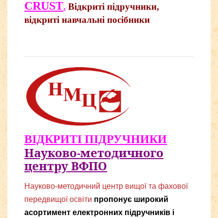
CR
UST
.
Відкриті підручники,
відкриті навчальні посібники
ВІДКРИТІ ПІДРУЧНИКИ
Науково-методичного
центру ВФПО
Науково-методичний центр вищої та фахової
передвищої освіти
пропонує широкий
асортимент електронних
підручників і