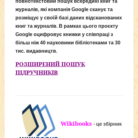
повнотекстовий пошук всередині книг та
журналів, які компанія Google сканує та
розміщує у своїй базі даних відсканованих
книг та журналів. В рамках цього проєкту
Google оцифровує книжки у співпраці з
більш ніж 40 науковими бібліотеками та 30
тис. видавництв.
РО
ЗШИРЕНИЙ ПОШУК
ПІДРУЧНИКІВ
Wikibooks
-
це збірник