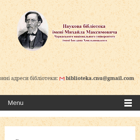
и бібліотеки:
biblioteka.cnu@gmail.com
biblio
Menu