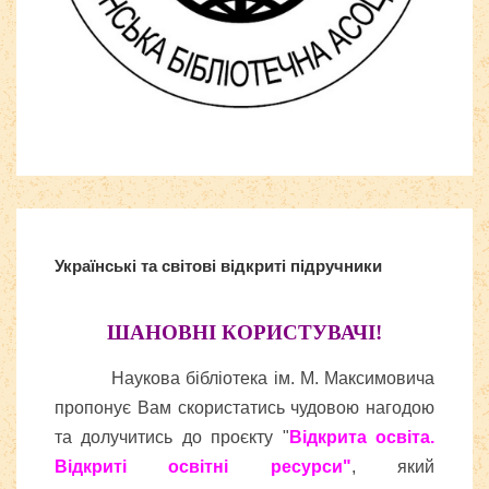
Шаблоны Joomla 3
тут
Українські та світові відкриті підручники
ШАНОВНІ КОРИСТУВАЧІ!
Наукова бібліотека ім. М. Максимовича
пропонує Вам скористатись чудовою нагодою
та долучитись до проєкту "
Відкрита освіта.
Відкриті освітні ресурси"
, який