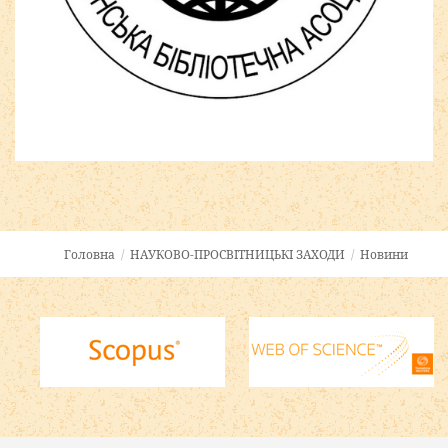
Joomla шаблоны бесплатно
http://joomla3x.ru
Головна
/
НАУКОВО-ПРОСВІТНИЦЬКІ ЗАХОДИ
/
Новини