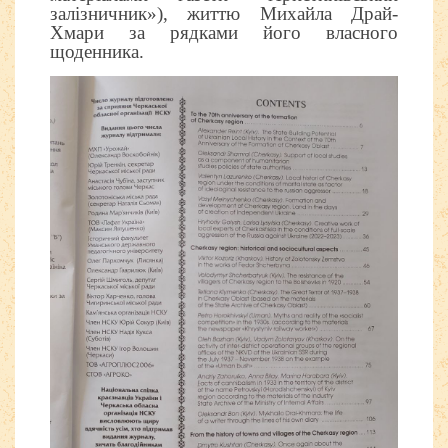
залізничник»), життю Михайла Драй-
Хмари за рядками його власного
щоденника.