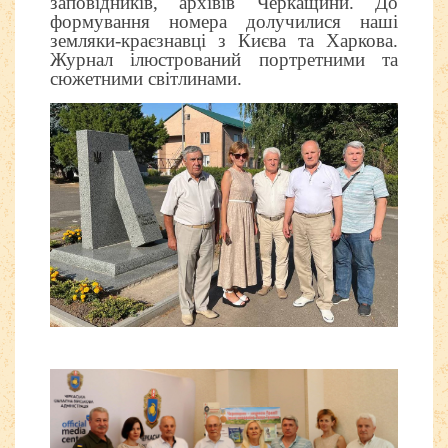
заповідників, архівів Черкащини. До
формування номера долучилися наші
земляки-краєзнавці з Києва та Харкова.
Журнал ілюстрований портретними та
сюжетними світлинами.