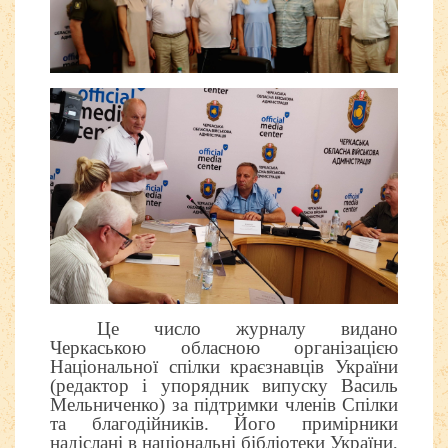
Це число журналу видано
Черкаською обласною організацією
Національної спілки краєзнавців України
(редактор і упорядник випуску Василь
Мельниченко) за підтримки членів Спілки
та благодійників. Його примірники
надіслані в національні бібліотеки України,