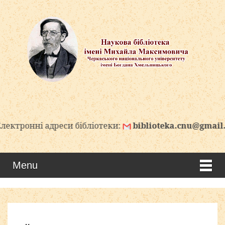
і адреси бібліотеки:
biblioteka.cnu@gmail.com
Menu