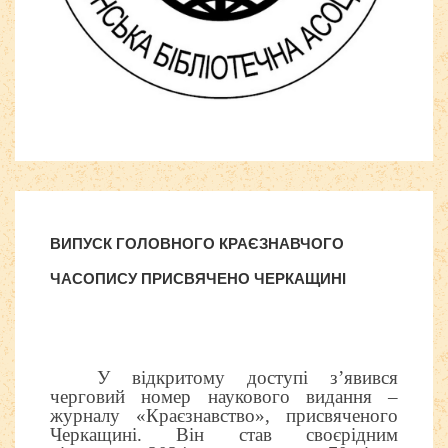
Здесь нашел интересный
обзор
ВИПУСК ГОЛОВНОГО КРАЄЗНАВЧОГО
ЧАСОПИСУ ПРИСВЯЧЕНО ЧЕРКАЩИНІ
У відкритому доступі з’явився
черговий номер наукового видання –
журналу «Краєзнавство», присвяченого
Черкащині. Він став своєрідним