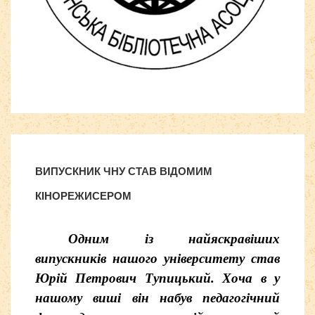
http://nachodki.ru/
ВИПУСКНИК ЧНУ СТАВ ВІДОМИМ
КІНОРЕЖИСЕРОМ
Одним із найяскравіших
випускників нашого університету став
Юрій Петрович Тупицький. Хоча в у
нашому виші він набув педагогічний