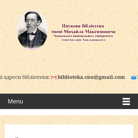
ліотеки:
biblioteka.cnu@gmail.com
biblioteka.c
Menu