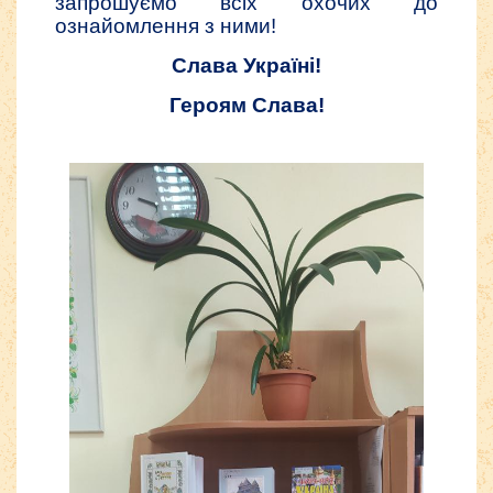
запрошуємо всіх охочих до
ознайомлення з ними!
Слава Україні!
Героям Слава!