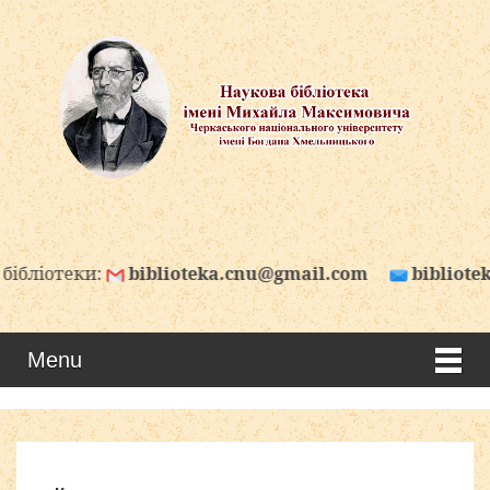
теки:
biblioteka.cnu@gmail.com
biblioteka.cnu
Menu