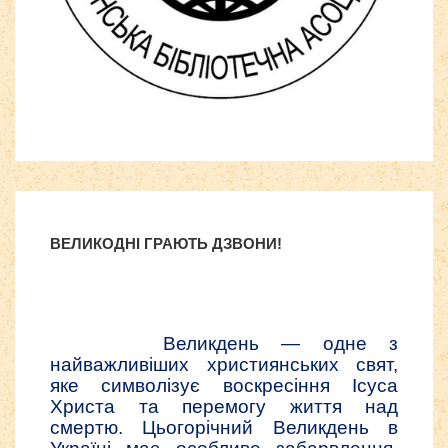
Бесплатные шаблоны
Joomla
ВЕЛИКОДНІ ГРАЮТЬ ДЗВОНИ!
Великдень — одне з
найважливіших християнських свят,
яке символізує воскресіння Ісуса
Христа та перемогу життя над
смертю. Цьогорічний Великдень в