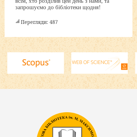
всім, хто розділив цей день з нами, та
запрошуємо до бібліотеки щодня!
Перегляди: 487