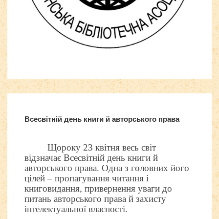
Шаблоны Joomla 3
тут
Всесвітній день книги й авторського права
Щороку 23 квітня весь світ
відзначає Всесвітній день книги й
авторського права. Одна з головних його
цілей – пропагування читання і
книговидання, привернення уваги до
питань авторського права й захисту
інтелектуальної власності.