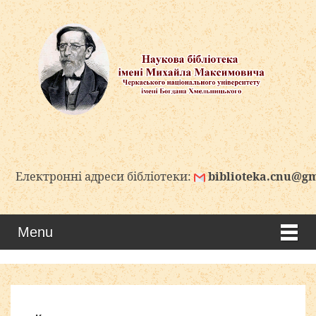
лектронні адреси бібліотеки:
biblioteka.cnu@gmail
Menu