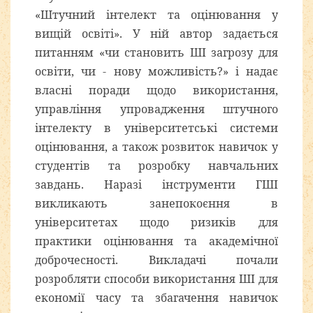
«Штучний інтелект та оцінювання у
вищій освіті». У ній автор задається
питанням «чи становить ШІ загрозу для
освіти, чи - нову можливість?» і надає
власні поради щодо використання,
управління упровадження штучного
інтелекту в університетські системи
оцінювання, а також розвиток навичок у
студентів та розробку навчальних
завдань. Наразі інструменти ГШІ
викликають занепокоєння в
університетах щодо ризиків для
практики оцінювання та академічної
доброчесності. Викладачі почали
розробляти способи використання ШІ для
економії часу та збагачення навичок