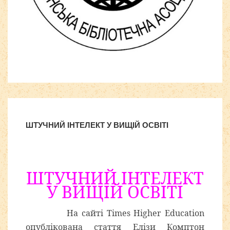
Расширения Joomla 3
ШТУЧНИЙ ІНТЕЛЕКТ У ВИЩІЙ ОСВІТІ
ШТУЧНИЙ ІНТЕЛЕКТ
У ВИЩІЙ ОСВІТІ
На сайті Times Higher Education
опублікована стаття Елізи Комптон