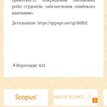
грамотності, покращення письмових
робіт студентів, забезпечення «глибокого
навчання».
Детальніше:
https://qrpage.net/qr/k0fbZ
Перегляди: 424