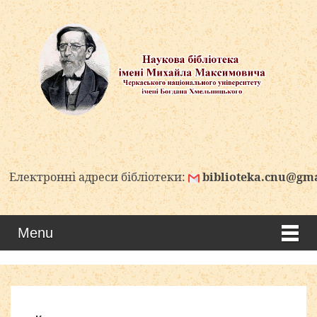
ктронні адреси бібліотеки:
biblioteka.cnu@gmail.c
Menu