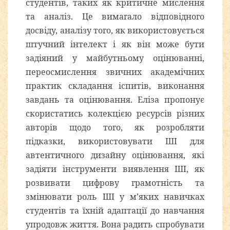
студентів, таких як критичне мислення
та аналіз. Це вимагало відповідного
досвіду, аналізу того, як використовується
штучний інтелект і як він може бути
задіяний у майбутньому оцінюванні,
переосмислення звичних академічних
практик складання іспитів, виконання
завдань та оцінювання. Еліза пропонує
скористатись колекцією ресурсів різних
авторів щодо того, як розробляти
підказки, використовувати ШІ для
автентичного дизайну оцінювання, які
задіяти інструменти виявлення ШІ, як
розвивати цифрову грамотність та
змінювати роль ШІ у м’яких навичках
студентів та їхній адаптації до навчання
упродовж життя. Вона радить спробувати