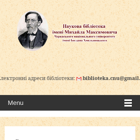
нні адреси бібліотеки:
biblioteka.cnu@gmail.com
Menu