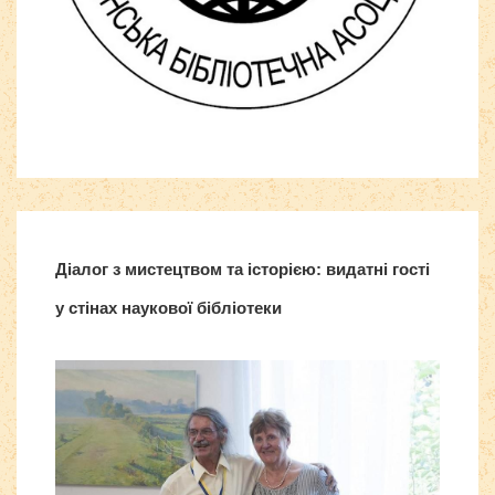
Все для
Joomla
. Бесплатные шаблоны и расширения.
Діалог з мистецтвом та історією: видатні гості
у стінах наукової бібліотеки