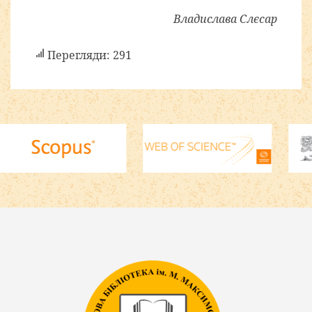
Владислава
Слєсар
Перегляди: 291