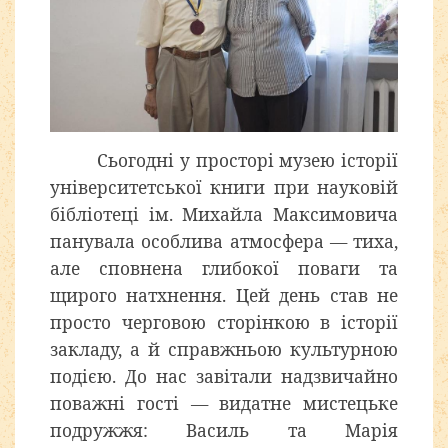
Сьогодні у просторі музею історії
університетської книги при науковій
бібліотеці ім. Михайла Максимовича
панувала особлива атмосфера — тиха,
але сповнена глибокої поваги та
щирого натхнення. Цей день став не
просто черговою сторінкою в історії
закладу, а й справжньою культурною
подією. До нас завітали надзвичайно
поважні гості — видатне мистецьке
подружжя: Василь та Марія