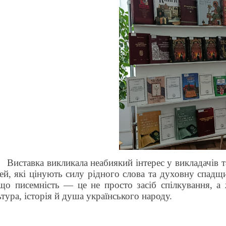
Виставка
викликала неабиякий інтерес у викладачів т
ей, які цінують силу рідного слова та духовну спадщ
 що писемність — це не просто засіб спілкування, а 
тура, історія й душа українського народу.