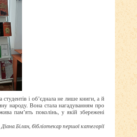
а студентів і
об’єднала не лише книги, а й
ину народу. Вона стала нагадуванням про
жива пам’ять поколінь, у якій збережені
Діана Білан, бібліотекар першої категорії