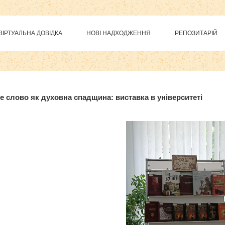
ВІРТУАЛЬНА ДОВІДКА
НОВІ НАДХОДЖЕННЯ
РЕПОЗИТАРІЙ
 для Joomla 3
здесь
е слово як духовна спадщина: виставка в університеті