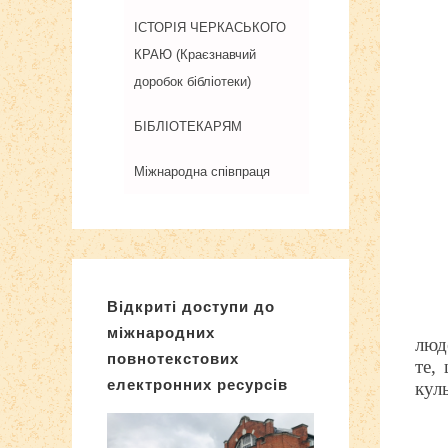
ІСТОРІЯ ЧЕРКАСЬКОГО
КРАЮ (Краєзнавчий
доробок бібліотеки)
БІБЛІОТЕКАРЯМ
Міжнародна співпраця
Відкриті доступи до
міжнародних
люд
повнотекстових
те,
електронних ресурсів
куль