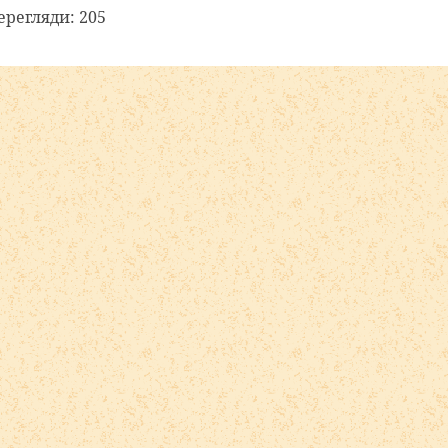
регляди: 205