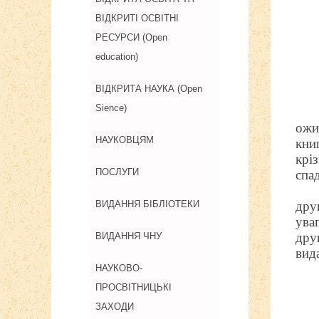
ВІДКРИТІ ОСВІТНІ
РЕСУРСИ (Open
education)
ВІДКРИТА НАУКА (Open
Sience)
ожи
НАУКОВЦЯМ
кни
крі
ПОСЛУГИ
спа
дру
ВИДАННЯ БІБЛІОТЕКИ
ува
дру
ВИДАННЯ ЧНУ
вид
НАУКОВО-
ПРОСВІТНИЦЬКІ
ЗАХОДИ