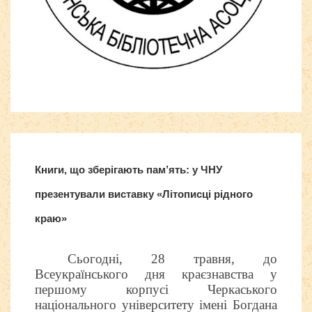
Бесплатные шаблоны
Joomla
Книги, що зберігають пам’ять: у ЧНУ
презентували виставку «Літописці рідного
краю»
Сьогодні, 28 травня, до
Всеукраїнського дня краєзнавства у
першому корпусі Черкаського
національного університету імені Богдана