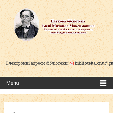
лектронні адреси бібліотеки:
biblioteka.cnu@gmail
Menu