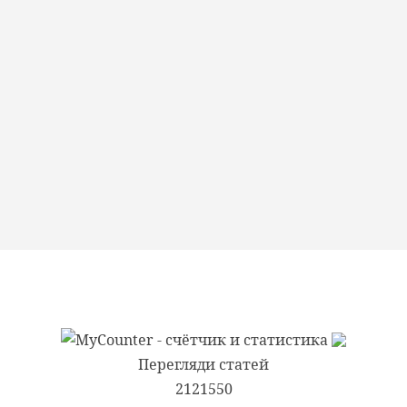
Перегляди статей
2121550