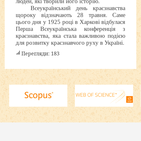
людей, які творили його історію.
Всеукраїнський день краєзнавства
щороку відзначають 28 травня. Саме
цього дня у 1925 році в Харкові відбулася
Перша Всеукраїнська конференція з
краєзнавства, яка стала важливою подією
для розвитку краєзнавчого руху в Україні.
Перегляди: 183