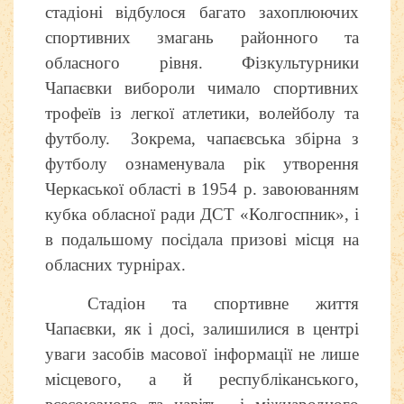
стадіоні відбулося багато захоплюючих
спортивних змагань районного та
обласного рівня. Фізкультурники
Чапаєвки вибороли чимало спортивних
трофеїв із легкої атлетики, волейболу та
футболу. Зокрема, чапаєвська збірна з
футболу ознаменувала рік утворення
Черкаської області в 1954 р. завоюванням
кубка обласної ради ДСТ «Колгоспник», і
в подальшому посідала призові місця на
обласних турнірах.
Стадіон та спортивне життя
Чапаєвки, як і досі, залишилися в центрі
уваги засобів масової інформації не лише
місцевого, а й республіканського,