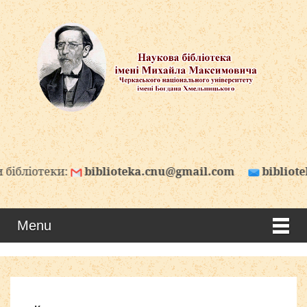
biblioteka.cnu@gmail.com
biblioteka.cnu@ukr.
Menu