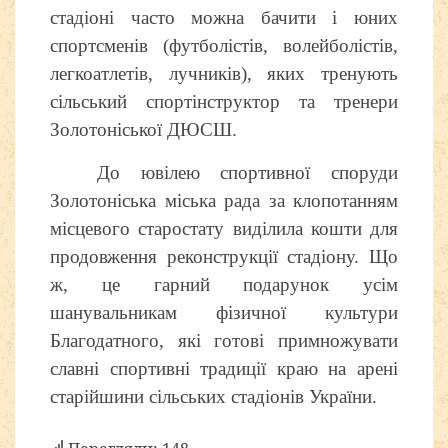
стадіоні часто можна бачити і юних
спортсменів (футболістів, волейболістів,
легкоатлетів, лучників), яких тренують
сільський спортінструктор та тренери
Золотоніської ДЮСШ.
До ювілею спортивної споруди
Золотоніська міська рада за клопотанням
місцевого старостату виділила кошти для
продовження реконструкції стадіону. Що
ж, це гарний подарунок усім
шанувальникам фізичної культури
Благодатного, які готові примножувати
славні спортивні традиції краю на арені
старійшини сільських стадіонів України.