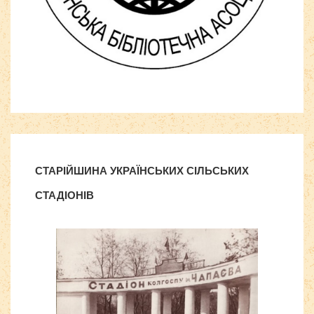
Скачать
бесплатные шаблоны Joomla
СТАРІЙШИНА УКРАЇНСЬКИХ СІЛЬСЬКИХ
СТАДІОНІВ