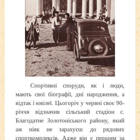
Спортивні споруди, як і люди,
мають свої біографії, дні народження, а
відтак і ювілеї. Цьогоріч у червні своє 90-
річчя відзначив сільський стадіон с.
Благодатне Золотоніського району, який
аж ніяк не зарахуєш до рядових
спорткомплексів. Адже він є першим за