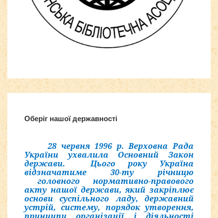
Расширения Joomla 3
Оберіг нашої державності
28 червня 1996 р. Верховна Рада
України ухвалила Основний Закон
держави. Цього року Україна
відзначатиме 30-ту річницю
головного нормативно-правового
акту нашої держави, який закріплює
основи суспільного ладу, державний
устрій, систему, порядок утворення,
принципи організації і діяльності