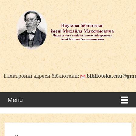
тронні адреси бібліотеки:
biblioteka.cnu@gmail.co
Menu