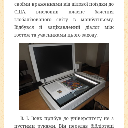
своїми враженнями від ділової поїздки до
США, висловив власне бачення
глобалізованого світу в майбутньому.
Відбувся й зацікавлений діалог між
гостем та учасниками цього заходу.
В. І. Вовк прибув до університету не з
пустими руками. Він передав бібліотеці