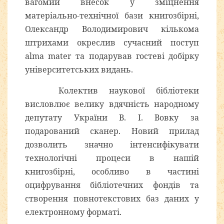
вагомий внесок у зміцнення
матеріально-технічної бази книгозбірні,
Олександр Володимирович кількома
штрихами окреслив сучасний поступ
alma mater та подарував гостеві добірку
університетських видань.
Колектив наукової бібліотеки
висловлює велику вдячність народному
депутату України В. І. Вовку за
подарований сканер. Новий прилад
дозволить значно інтенсифікувати
технологічні процеси в нашій
книгозбірні, особливо в частині
оцифрування бібліотечних фондів та
створення повнотекстових баз даних у
електронному форматі.