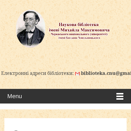
тронні адреси бібліотеки:
biblioteka.cnu@gmail.co
Menu