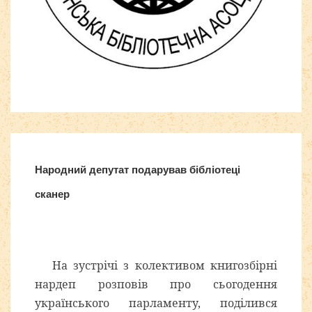
Шаблоны Joomla
здесь
Народний депутат подарував бібліотеці
сканер
На зустрічі з колективом книгозбірні
нардеп розповів про сьогодення
українського парламенту, поділився