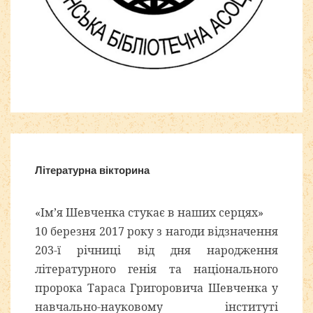
Шаблоны для Joomla 3
здесь
Літературна вікторина
«Ім’я Шевченка стукає в наших серцях»
10 березня 2017 року з нагоди відзначення
203-ї річниці від дня народження
літературного генія та національного
пророка Тараса Григоровича Шевченка у
навчально-науковому інституті