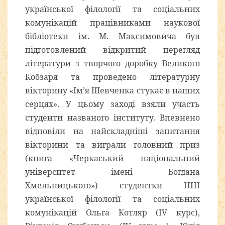
української філології та соціальних
комунікацій працівниками наукової
бібліотеки ім. М. Максимовича був
підготовлений відкритий перегляд
літератури з творчого доробку Великого
Кобзаря та проведено літературну
вікторину «Ім’я Шевченка стукає в наших
серцях». У цьому заході взяли участь
студенти названого інституту. Впевнено
відповіли на найскладніші запитання
вікторини та виграли головний приз
(книга «Черкаський національний
університет імені Богдана
Хмельницького») студентки ННІ
української філології та соціальних
комунікацій Ольга Котляр (ІV курс),