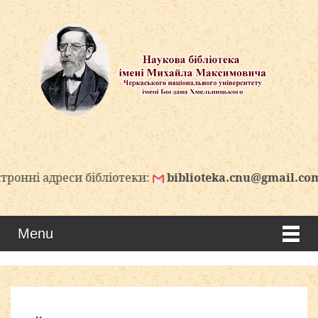
і адреси бібліотеки:
biblioteka.cnu@gmail.com
Menu