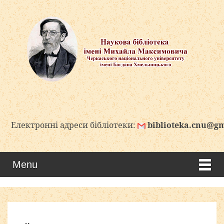
ектронні адреси бібліотеки:
biblioteka.cnu@gmail.
Menu