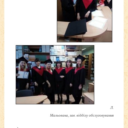
Л.
Мальована, зав. відділу обслуговування