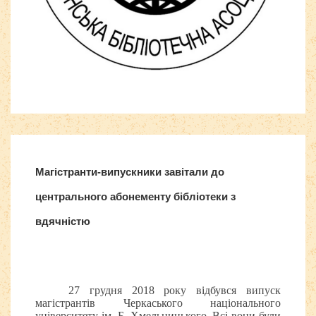
Все для
Joomla
. Бесплатные шаблоны и расширения.
Магістранти-випускники завітали до
центрального абонементу бібліотеки з
вдячністю
27 грудня 2018 року відбувся випуск
магістрантів Черкаського національного
університету ім. Б. Хмельницького. Всі вони були