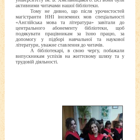
активними читачами нашої бібліотеки.
Тому не дивно, що після урочистостей
магістранти ННІ іноземних мов спеціальності
«Англійська мова та література» завітали до
центрального абонементу бібліотеки, щоб
подякувати працівникам за їхню працю, за
допомогу у підборі навчальної та наукової
літератури, уважне ставлення до читачів.
А бібліотекарі, в свою чергу, побажали
випускникам успіхів на життєвому шляху та у
трудовій діяльності.