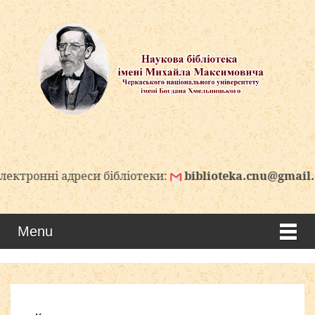
нні адреси бібліотеки:
biblioteka.cnu@gmail.com
Menu