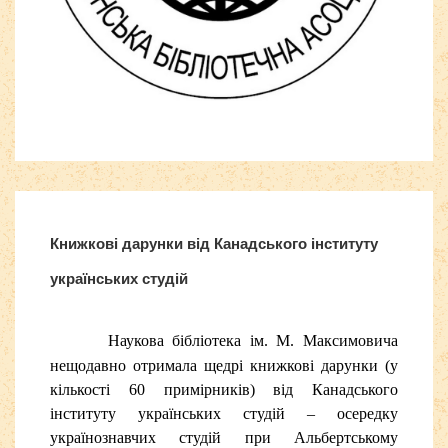
Бесплатные шаблоны
Joomla
Книжкові дарунки від Канадського інституту
українських студій
Наукова бібліотека ім. М. Максимовича
нещодавно отримала щедрі книжкові дарунки (у
кількості 60 примірників) від Канадського
інституту українських студій – осередку
українознавчих студій при Альбертському