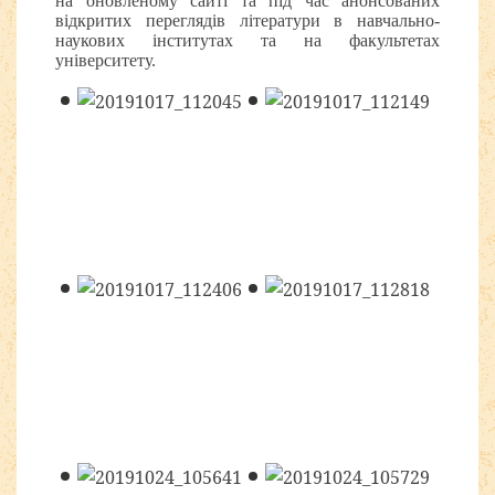
на оновленому сайті та під час анонсованих
відкритих переглядів літератури в навчально-
наукових інститутах та на факультетах
університету.