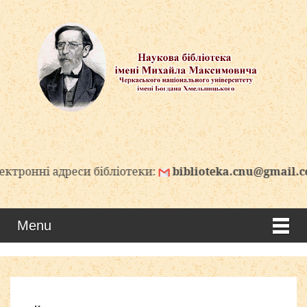
адреси бібліотеки:
biblioteka.cnu@gmail.com
bi
Menu