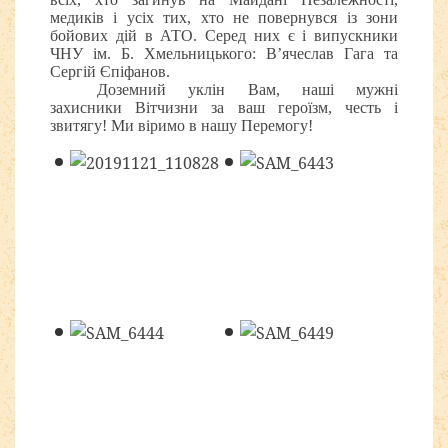
медиків і усіх тих, хто не повернувся із зони
бойових дій в АТО. Серед них є і випускники
ЧНУ ім. Б. Хмельницького: В’ячеслав Гага та
Сергій Єпіфанов.
Доземний уклін Вам, наші мужні
захисники Вітчизни за ваш героїзм, честь і
звитягу! Ми віримо в нашу Перемогу!