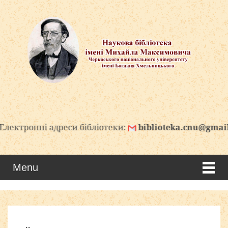
тронні адреси бібліотеки:
biblioteka.cnu@gmail.co
Menu