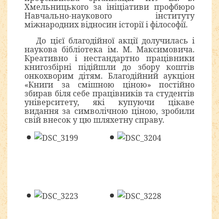
Хмельницького за ініціативи профбюро
Навчально-наукового інституту
міжнародних відносин історії і філософії.
До цієї благодійної акції долучилась і
наукова бібліотека ім. М. Максимовича.
Креативно і нестандартно працівники
книгозбірні підійшли до збору коштів
онкохворим дітям. Благодійний аукціон
«Книги за смішною ціною» постійно
збирав біля себе працівників та студентів
університету, які купуючи цікаве
видання за символічною ціною, зробили
свій внесок у цю шляхетну справу.