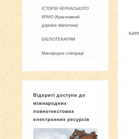
ІСТОРІЯ ЧЕРКАСЬКОГО
КРАЮ (Краєзнавчий
доробок бібліотеки)
кат
БІБЛІОТЕКАРЯМ
Міжнародна співпраця
Відкриті доступи до
міжнародних
повнотекстових
електронних ресурсів