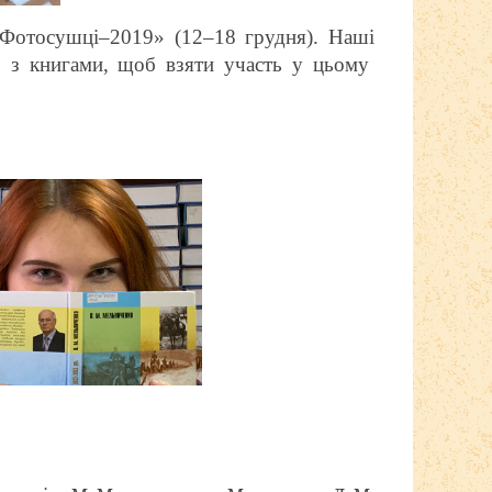
 «Фотосушці–2019» (12–18 грудня).
Наші
то з книгами, щоб взяти участь у цьому