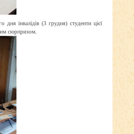
 дня інвалідів (3 грудня) студенти цієї
дким сюрпризом.