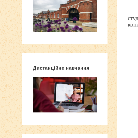
сту
кон
Дистанційне навчання