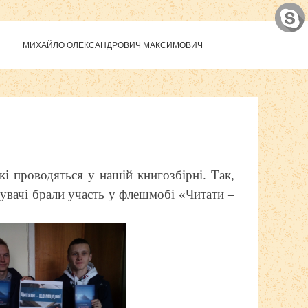
МИХАЙЛО ОЛЕКСАНДРОВИЧ МАКСИМОВИЧ
кі проводяться у нашій книгозбірні. Так,
тувачі брали участь у флешмобі «Читати –