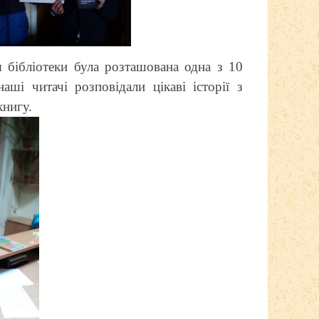
 бібліотеки була розташована одна з 10
аші читачі розповідали цікаві історії з
книгу.