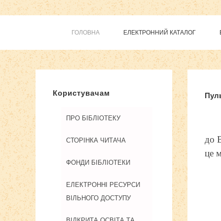
ГОЛОВНА
ЕЛЕКТРОННИЙ КАТАЛОГ
Joomla 
Користувачам
Пуль
ПРО БІБЛІОТЕКУ
до 
СТОРІНКА ЧИТАЧА
це 
ФОНДИ БІБЛІОТЕКИ
ЕЛЕКТРОННІ РЕСУРСИ
ВІЛЬНОГО ДОСТУПУ
ВІДКРИТА ОСВІТА ТА