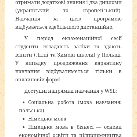
отримати додаткові знання і два дипломи
(український та європейський).
Навчання за цією програмою
відбувається здебільшого дистанційно.
У період екзаменаційної сесії
студенти складають заліки та здають
іспити (Літні та Зимові школи) у Польщі.
У випадку продовження карантину
навчання відбуватиметься тільки в
онлайновій формі.
Доступні напрямки навчання у WSL:
Соціальна робота (мова навчання:
польська)
Німецька мова
Німецька мова в бізнесі — основи
економічної освіти та підприємництва