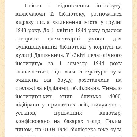
Робота з відновлення інституту,
включаючи й бібліотеку, розпочалася
відразу після звільнення міста у грудні
1943 року. До 1 квітня 1944 року вдалося
створити елементарні умови для
функціонування бібліотеки у корпусі на
вулиці Дашкевича. У «Звіті педагогічного
інституту» за 1 семестр 1944 року
зазначається, що «вся література була
очищена від бруду, розставлена на
стелажі за відділами, облікована. Чимало
інститутських книг, близько 4000,
відібрано у приватних осіб, вилучено з
установ, приватних квартир,
конфісковано на базарах тощо. Таким
чином, на 01.04.1944 бібліотека вже була