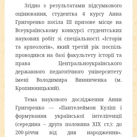
Згідно з результатами підсумкового
оцінювання, студентка 4 курсу Анна
Григоренко посіла ІІІ призове місце на
Всеукраїнському конкурсі студентських
наукових робіт зі спеціальності «Історія
та археологія», який третій рік поспіль
проводився на базі факультету історії та
права Центральноукраїнського
державного педагогічного університету
імені Володимира Винниченка (м.
Кропивницький).
Тема наукового дослідження Анни
Григоренко — «Пантелеймон Куліш і
формування української інтелігенції
(середина – друга половина ХІХ ст.): до
200-річчя від дня народження».