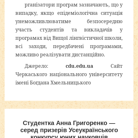
рганізатори програм зазначають, що у
випадку, якщо епідеміологічна ситуація
унеможливлюватиме безпосередню
участь студентів та викладачів у
програмах від Вищої лінгвістичної школи,
всі заходи, передбачені програмами,
можливо реалізувати дистанційно.
Джерело:
cdu.edu.ua
Сайт
Черкаського національного університету
імені Богдана Хмельницького
Студентка Анна Григоренко —
серед призерів Усеукраїнського
конкурсу юних науковців