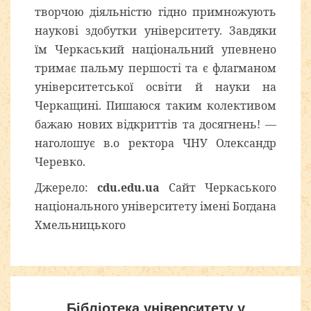
творчою діяльністю гідно примножують
наукові здобутки університету. Завдяки
їм Черкаський національний упевнено
тримає пальму першості та є флагманом
університетської освіти й науки на
Черкащині. Пишаюся таким колективом
бажаю нових відкриттів та досягнень! —
наголошує в.о ректора ЧНУ Олександр
Черевко.
Джерело:
cdu.edu.ua
Сайт Черкаського
національного університету імені Богдана
Хмельницького
Бібліотека університету у