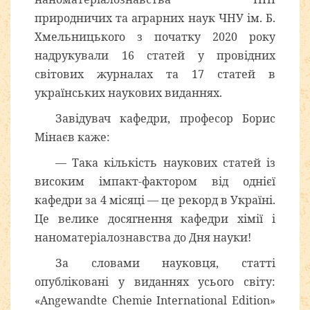
природничих та аграрних наук ЧНУ ім. Б.
Хмельницького з початку 2020 року
надрукували 16 статей у провідних
світових журналах та 17 статей в
українських наукових виданнях.
Завідувач кафедри, професор Борис
Мінаєв каже:
— Така кількість наукових статей із
високим імпакт-фактором від однієї
кафедри за 4 місяці — це рекорд в Україні.
Це велике досягнення кафедри хімії і
наноматеріалознавства до Дня науки!
За словами науковця, статті
опубліковані у виданнях усього світу:
«Angewandte Chemie International Edition»