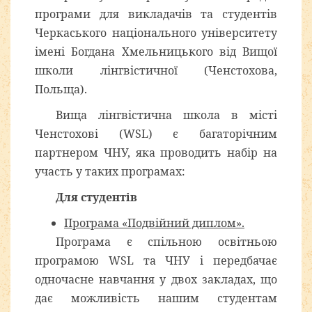
програми для викладачів та студентів
Черкаського національного університету
імені Богдана Хмельницького від Вищої
школи лінгвістичної (Ченстохова,
Польща).
Вища лінгвістична школа в місті
Ченстохові (WSL) є багаторічним
партнером ЧНУ, яка проводить набір на
участь у таких програмах:
Для студентів
Програма «Подвійний диплом».
Програма є спільною освітньою
програмою WSL та ЧНУ і передбачає
одночасне навчання у двох закладах, що
дає можливість нашим студентам