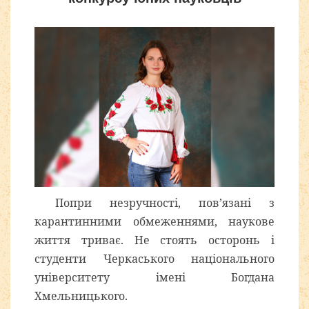
Попри незручності, пов’язані з
карантинними обмеженнями, наукове
життя триває. Не стоять осторонь і
студенти Черкаського національного
університету імені Богдана
Хмельницького.