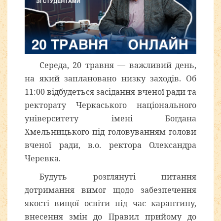
Середа, 20 травня — важливий день,
на який заплановано низку заходів. Об
11:00 відбудеться засідання вченої ради та
ректорату Черкаського національного
університету імені Богдана
Хмельницького під головуванням голови
вченої ради, в.о. ректора Олександра
Черевка.
Будуть розглянуті питання
дотримання вимог щодо забезпечення
якості вищої освіти під час карантину,
внесення змін до Правил прийому до