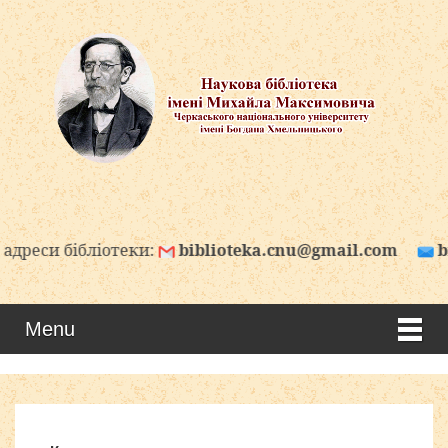
еки:
biblioteka.cnu@gmail.com
biblioteka.cnu@u
Menu