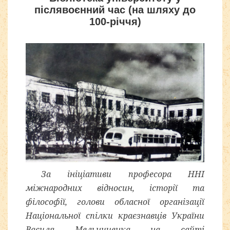
післявоєнний час (на шляху до
100-річчя)
За ініціативи професора ННІ
міжнародних відносин, історії та
філософії, голови обласної організації
Національної спілки краєзнавців України
Василя Мельниченка на сайті