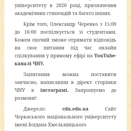
університету в 2020 році, призначення
академічних стипендій та багато інших.
Крім того, Олександр Черевко з 15:00
до 16:00 поспілкується зі студентами.
Кожен охочий зможе отримати відповідь
на своє питання під час онлайн
спілкування у прямому ефірі на
YouTube-
каналі ЧНУ.
Запитання можна поставити
завчасно, написавши в дірект сторінки
ЧНУ в
інстаграмі.
Запрошуємо до
розмови!
Джерело:
cdu.edu.ua
Сайт
Черкаського національного університету
імені Богдана Хмельницького