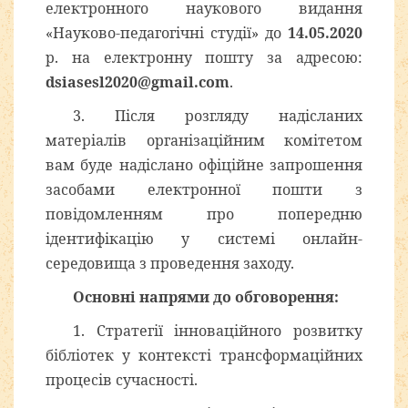
електронного наукового видання
«Науково-педагогічні студії» до
14.05.2020
р. на електронну пошту за адресою:
dsiasesl2020@gmail.com
.
3. Після розгляду надісланих
матеріалів організаційним комітетом
вам буде надіслано офіційне запрошення
засобами електронної пошти з
повідомленням про попередню
ідентифікацію у системі онлайн-
середовища з проведення заходу.
Основні напрями до обговорення:
1. Стратегії інноваційного розвитку
бібліотек у контексті трансформаційних
процесів сучасності.