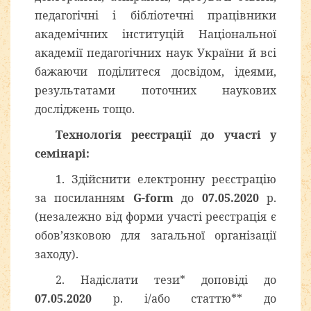
педагогічні і бібліотечні працівники
академічних інституцій Національної
академії педагогічних наук України й всі
бажаючи поділитеся досвідом, ідеями,
результатами поточних наукових
досліджень тощо.
Технологія реєстрації до участі у
семінарі:
1. Здійснити електронну реєстрацію
за посиланням
G-form
до
07.05.2020
р.
(незалежно від форми участі реєстрація є
обов’язковою для загальної організації
заходу).
2. Надіслати тези* доповіді до
07.05.2020
р. і/або статтю** до