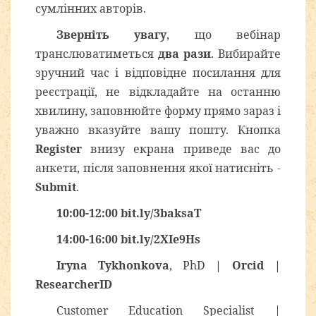
сумлінних авторів.
Зверніть увагу
, що вебінар
транслюватиметься
два рази
. Вибирайте
зручний час і відповідне посилання для
реєстрації, не відкладайте на останню
хвилину, заповнюйте форму прямо зараз і
уважно вказуйте вашу пошту. Кнопка
Register
внизу екрана приведе вас до
анкети, після заповнення якої натисніть -
Submit
.
10:00-12:00
bit.ly/3baksaT
14:00-16:00
bit.ly/2XIe9Hs
Iryna Tykhonkova
, PhD
|
Orcid
|
ResearcherID
Customer Education Specialist |