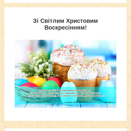
Зі Світлим Христовим
Воскресінням!