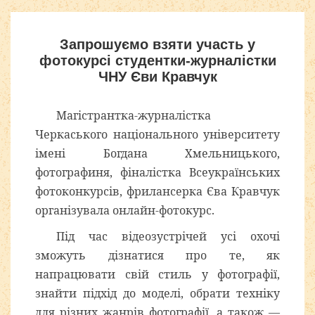
Запрошуємо взяти участь у
фотокурсі студентки-журналістки
ЧНУ Єви Кравчук
Магістрантка-журналістка
Черкаського національного університету
імені Богдана Хмельницького,
фотографиня, фіналістка Всеукраїнських
фотоконкурсів, фрилансерка Єва Кравчук
організувала онлайн-фотокурс.
Під час відеозустрічей усі охочі
зможуть дізнатися про те, як
напрацювати свій стиль у фотографії,
знайти підхід до моделі, обрати техніку
для різних жанрів фотографії, а також —