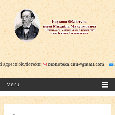
отеки:
biblioteka.cnu@gmail.com
biblioteka.cn
Menu