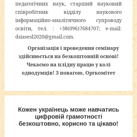
педагогічних наук, старший науковий
співробітник відділу наукового
інформаційно-аналітичного супроводу
освіти, тел. : +38(096)7684707; e-mail:
dsiasesl2020@gmail.com
.
Організація і проведення семінару
здійснюється на безкоштовній основі!
Чекаємо на плідну працю у колі
однодумців! З повагою, Оргкомітет
Кожен українець може навчатись
цифровій грамотності
безкоштовно, корисно та цікаво!