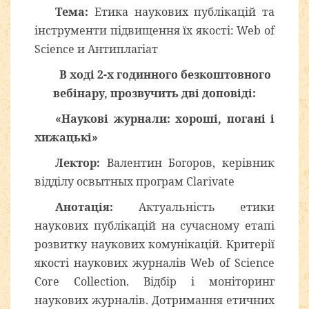
Тема:
Етика наукових публікацій та
інструменти підвищення їх якості: Web of
Science и Антиплагіат
В ході 2-х годинного безкоштовного
вебінару, прозвучить дві доповіді:
«Наукові журнали: хороші, погані і
хижацькі»
Лектор:
Валентин Богоров, керівник
відділу освытных програм Clarivate
Анотація:
Актуальність етики
наукових публікацій на сучасному етапі
розвитку наукових комунікацій. Критерії
якості наукових журналів Web of Science
Core Collection. Відбір і моніторинг
наукових журналів. Дотримання етичних