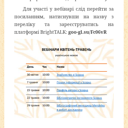
Для участі у вебінарі слід перейти за
посиланням, натиснувши на назву з
переліку та зареєструватись на
платформі BrightTALK:
goo-gl.su/Fc06vR