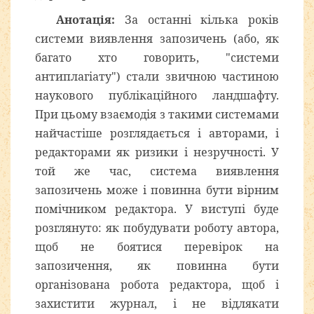
Анотація:
За останні кілька років
системи виявлення запозичень (або, як
багато хто говорить, "системи
антиплагіату") стали звичною частиною
наукового публікаційного ландшафту.
При цьому взаємодія з такими системами
найчастіше розглядається і авторами, і
редакторами як ризики і незручності. У
той же час, система виявлення
запозичень може і повинна бути вірним
помічником редактора. У виступі буде
розглянуто: як побудувати роботу автора,
щоб не боятися перевірок на
запозичення, як повинна бути
організована робота редактора, щоб і
захистити журнал, і не відлякати