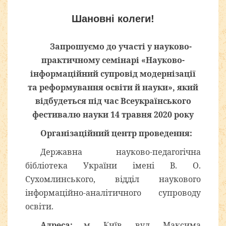
Шановні колеги!
Запрошуємо до участі у науково-
практичному семінарі «Науково-
інформаційний супровід модернізації
та реформування освіти й науки», який
відбудеться під час Всеукраїнського
фестивалю науки 14 травня 2020 року
Організаційний центр проведення:
Державна науково-педагогічна
бібліотека України імені В. О.
Сухомлинського, відділ наукового
інформаційно-аналітичного супроводу
освіти.
Адреса:
м. Київ, вул. Максима