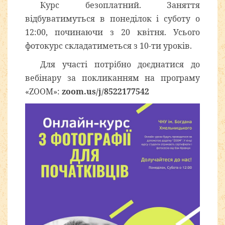
Курс безоплатний. Заняття
відбуватимуться в понеділок і суботу о
12:00, починаючи з 20 квітня. Усього
фотокурс складатиметься з 10-ти уроків.
Для участі потрібно доєднатися до
вебінару за покликанням на програму
«ZOOM»:
zoom.us/j/8522177542