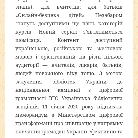
знань); для вчителів; для батьків
«Онлайн-безпека дітей». Незабаром
стануть доступними ще п’ять категорій
курсів. Новий серіал з’являтиметься
щомісяця. Контент доступний
українською, російською та жестовою
мовою і орієнтований на різні цільові
аудиторії — вчителів, лікарів, батьків,
людей поважного віку тощо. З метою
залучення бібліотек України до
національної кампанії з цифрової
грамотності ВГО Українська бібліотечна
асоціація 11 січня 2020 року підписала
меморандум з Міністерством цифрової
трансформації про співпрацю у напрямку
навчання громадян України ефективно та