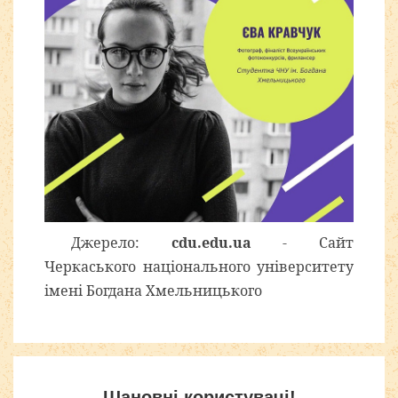
Джерело:
cdu.edu.ua
- Сайт
Черкаського національного університету
імені Богдана Хмельницького
Шановні користувачі!