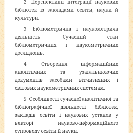
2. Перспективи інтеграції наукових
бібліотек із закладами освіти, науки й
культури.
3. Бібліометрична і наукометрича
діяльність. Сучасний стан
бібліометричних і наукометричних
досліджень.
4. Створення інформаційних
аналітичних та узагальнюючих
документів засобами вітчизняних і
світових наукометричних системам.
5. Особливості сучасної аналітичної та
бібліографічної діяльності бібліотек,
закладів освіти і наукових установ у
векторі науково-інформаційного
супроводу освіти й науки.