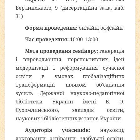
Берлинського, 9 (дисертаційна зала, каб.
31)
Форма проведення:
онлайн, оффлайн
Час проведення:
10:00–13:00
Мета проведення семінару:
генерація
і впровадження перспективних ідей
модернізації і реформування сучасної
освіти в умовах глобалізаційних
трансформацій шляхом об’єднання
зусиль Держаної науково-педагогічної
бібліотеки України імені В. О.
Сухомлинського, закладів освіти,
наукових і бібліотечних установ України.
Аудиторія учасників:
науковці,
докторанти, аспіранти, здобувачі освіти,