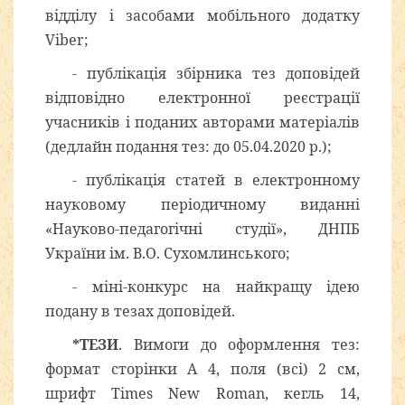
відділу і засобами мобільного додатку
Viber;
- публікація збірника тез доповідей
відповідно електронної реєстрації
учасників і поданих авторами матеріалів
(дедлайн подання тез: до 05.04.2020 р.);
- публікація статей в електронному
науковому періодичному виданні
«Науково-педагогічні студії», ДНПБ
України ім. В.О. Сухомлинського;
- міні-конкурс на найкращу ідею
подану в тезах доповідей.
*ТЕЗИ
. Вимоги до оформлення тез:
формат сторінки А 4, поля (всі) 2 см,
шрифт Times New Roman, кегль 14,