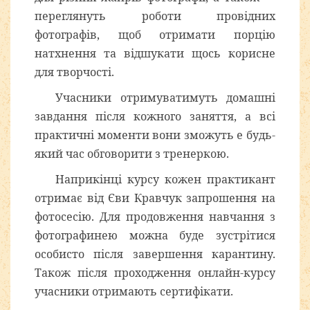
переглянуть роботи провідних
фотографів, щоб отримати порцію
натхнення та відшукати щось корисне
для творчості.
Учасники отримуватимуть домашні
завдання після кожного заняття, а всі
практичні моменти вони зможуть e будь-
який час обговорити з тренеркою.
Наприкінці курсу кожен практикант
отримає від Єви Кравчук запрошення на
фотосесію. Для продовження навчання з
фотографинею можна буде зустрітися
особисто після завершення карантину.
Також після проходження онлайн-курсу
учасники отримають сертифікати.